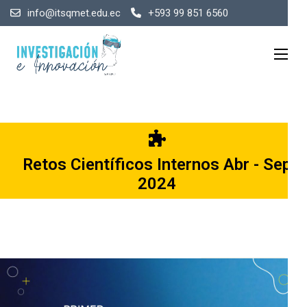
info@itsqmet.edu.ec
+593 99 851 6560
Congresos Científicos
Retos Científicos Internos Abr - Sep
2024