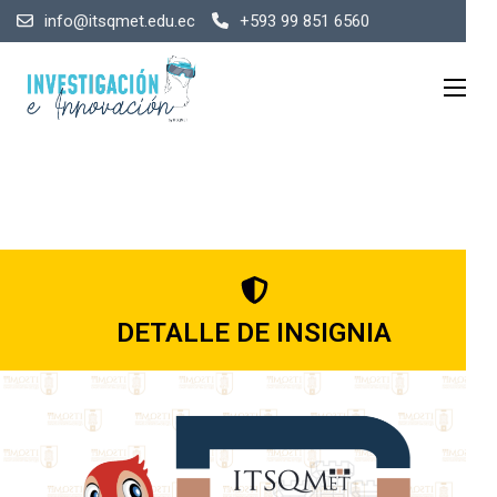
info@itsqmet.edu.ec
+593 99 851 6560
DETALLE DE INSIGNIA