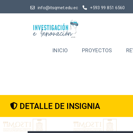
info@itsqmet.edu.ec
+593 99 851 6560
INICIO
PROYECTOS
RE
DETALLE DE INSIGNIA