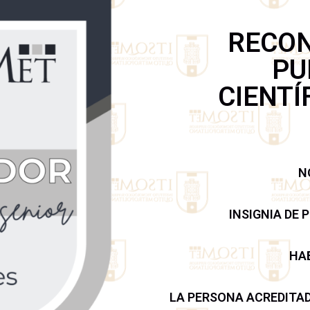
RECON
PU
CIENTÍ
N
INSIGNIA DE 
HAB
LA PERSONA ACREDITA