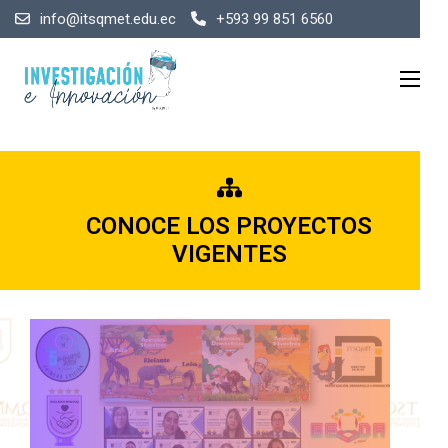
info@itsqmet.edu.ec
+593 99 851 6560
CONOCE LOS PROYECTOS
VIGENTES