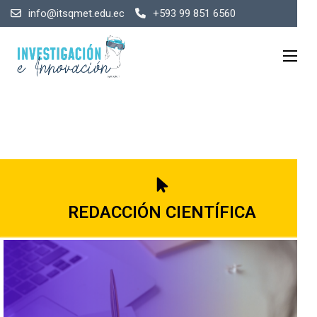
info@itsqmet.edu.ec
+593 99 851 6560
REDACCIÓN CIENTÍFICA