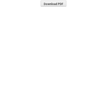
Download PDF