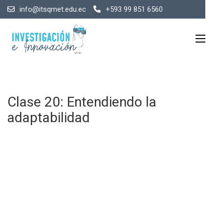
info@itsqmet.edu.ec
+593 99 851 6560
Clase 20: Entendiendo la
adaptabilidad