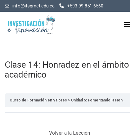
info@itsqmet.edu.ec
+593 99 851 6560
Clase 14: Honradez en el ámbito
académico
Curso de Formación en Valores
Unidad 5: Fomentando la Honradez: Ética y Transparencia en la vida diaria
Volver a la Lección