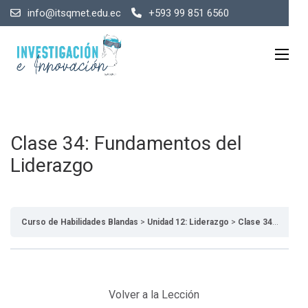
info@itsqmet.edu.ec
+593 99 851 6560
Clase 34: Fundamentos del
Liderazgo
Curso de Habilidades Blandas
Unidad 12: Liderazgo
Clase 34: Fundamentos del Liderazgo
Volver a la Lección