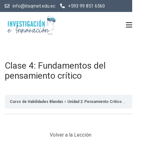
info@itsqmet.edu.ec
+593 99 851 6560
Clase 4: Fundamentos del
pensamiento crítico
Curso de Habilidades Blandas
Unidad 2: Pensamiento Crítico
Clase 4
Volver a la Lección