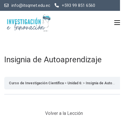
info@itsqmet.edu.ec
+593 99 851 6560
Insignia de Autoaprendizaje
Curso de Investigación Científica
Unidad 6:
Insignia de Autoaprendizaje
Volver a la Lección